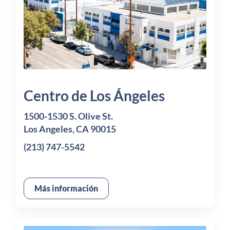
Centro de Los Ángeles
1500-1530 S. Olive St.
Los Angeles, CA 90015
(213) 747-5542
Más información