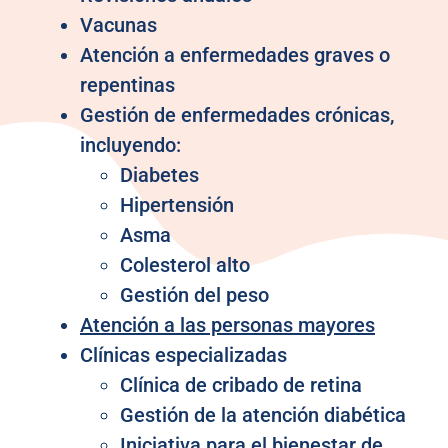
Vacunas
Atención a enfermedades graves o
repentinas
Gestión de enfermedades crónicas,
incluyendo:
Diabetes
Hipertensión
Asma
Colesterol alto
Gestión del peso
Atención a las personas mayores
Clínicas especializadas
Clínica de cribado de retina
Gestión de la atención diabética
Iniciativa para el bienestar de