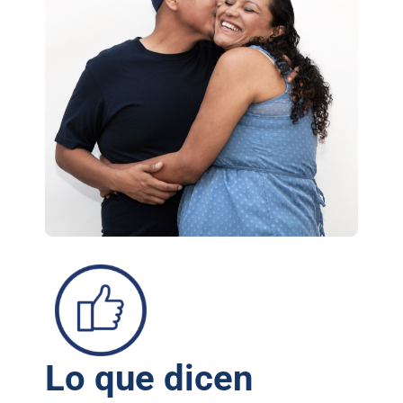
A
Lo que dicen