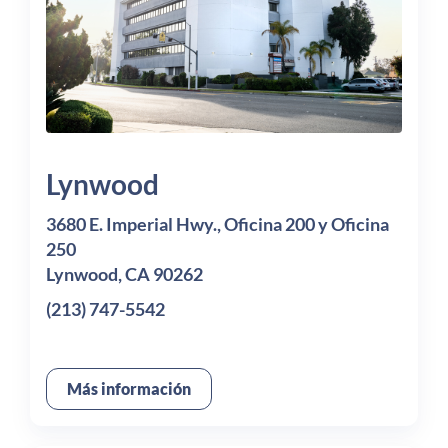
Lynwood
3680 E. Imperial Hwy., Oficina 200 y Oficina
250
Lynwood, CA 90262
(213) 747-5542
Más información