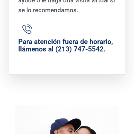
ayude o le haga una visita virtual si
se lo recomendamos.
Para atención fuera de horario,
llámenos al
(213) 747-5542
.