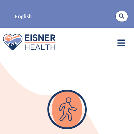
English