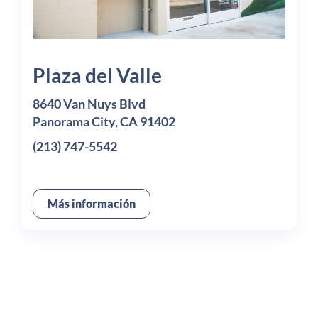
Plaza del Valle
8640 Van Nuys Blvd
Panorama City, CA 91402
(213) 747-5542
Más información