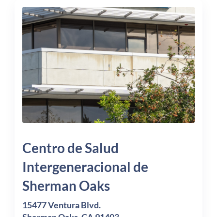
Centro de Salud
Intergeneracional de
Sherman Oaks
15477 Ventura Blvd.
Sherman Oaks, CA 91403