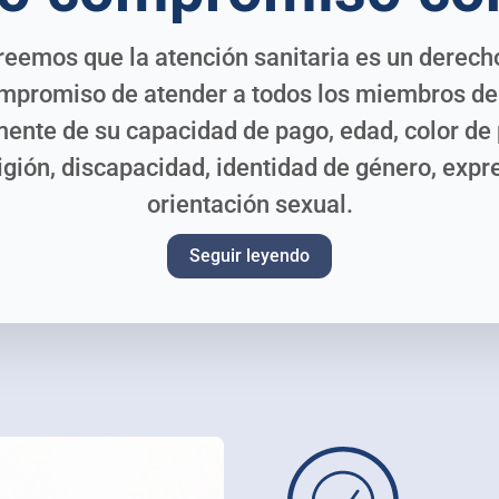
creemos que la atención sanitaria es un derec
ompromiso de atender a todos los miembros d
nte de su capacidad de pago, edad, color de pi
ligión, discapacidad, identidad de género, expr
orientación sexual.
Seguir leyendo