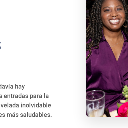
s
davía hay
s entradas para la
 velada inolvidable
es más saludables.