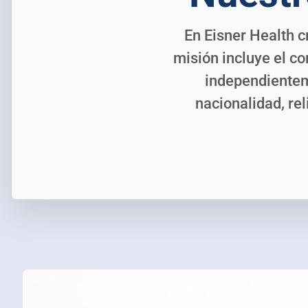
En Eisner Health 
misión incluye el c
independienteme
nacionalidad, re