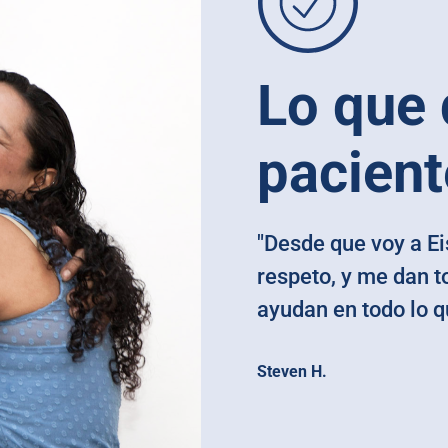
Lo que 
pacient
"Desde que voy a Ei
respeto, y me dan t
ayudan en todo lo q
Steven H.