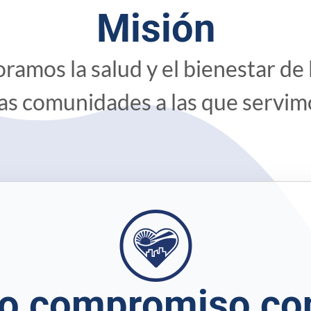
Misión
ramos la salud y el bienestar de
las comunidades a las que servim
o compromiso co