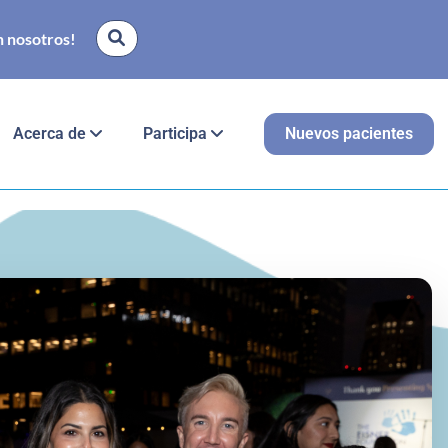
 nosotros!
Acerca de
Participa
Nuevos pacientes