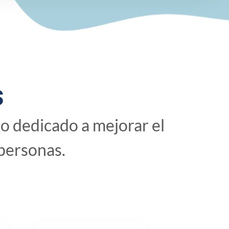
s
o dedicado a mejorar el
 personas.