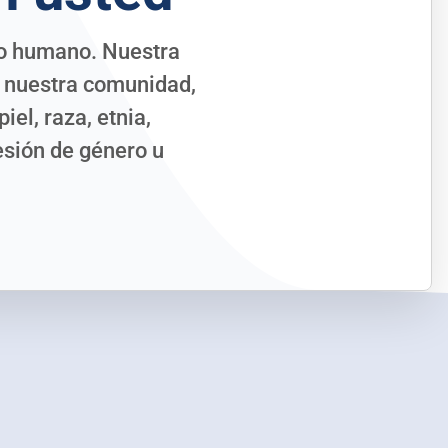
ho humano. Nuestra
e nuestra comunidad,
el, raza, etnia,
esión de género u