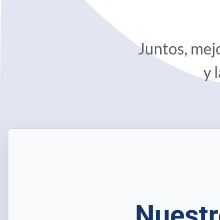
Juntos, mejo
y 
Nuestr