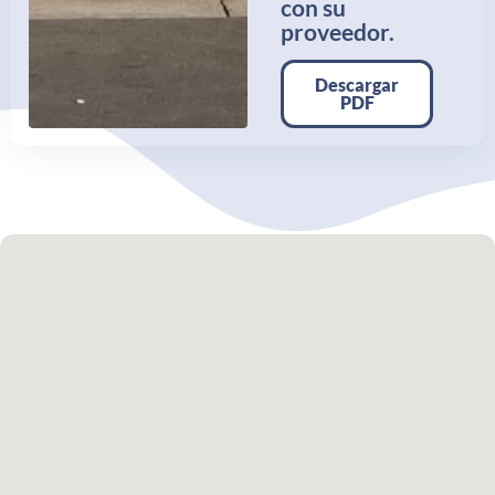
con su
proveedor.
Descargar
PDF