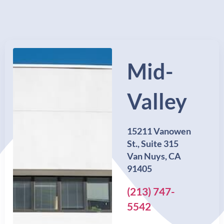
Mid-
Valley
15211 Vanowen
St., Suite 315
Van Nuys, CA
91405
(213) 747-
5542