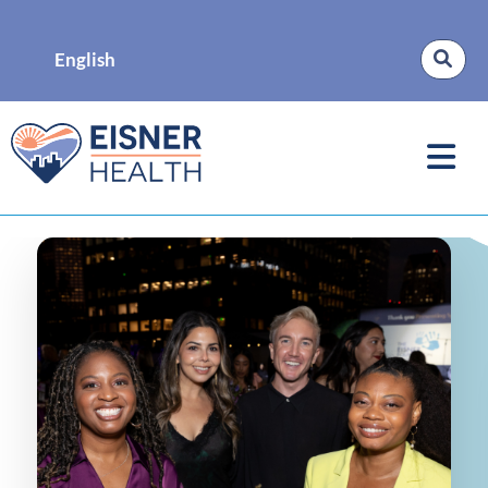
English